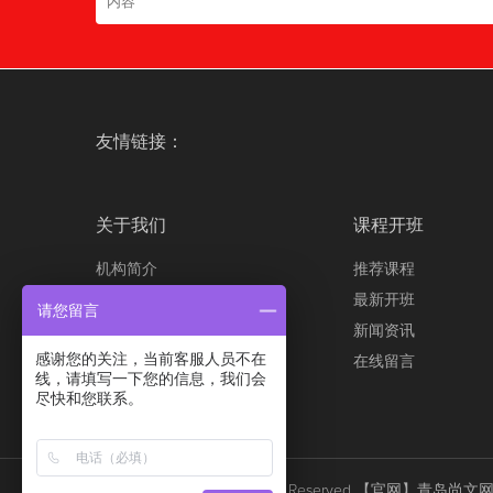
友情链接：
关于我们
课程开班
机构简介
推荐课程
发展历程
最新开班
请您留言
培训优势
新闻资讯
感谢您的关注，当前客服人员不在
联系我们
在线留言
线，请填写一下您的信息，我们会
招贤纳士
尽快和您联系。
Copyright © 2026 All Rights Reserved
【官网】青岛尚文网络/