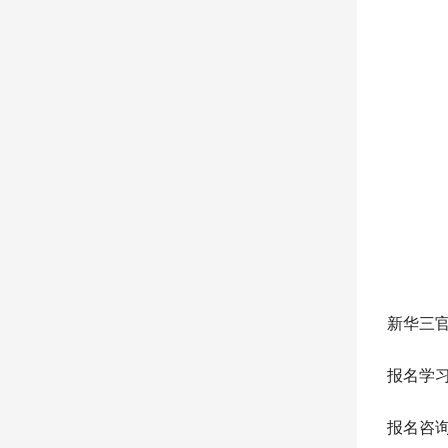
新华三
报名学
报名咨询：