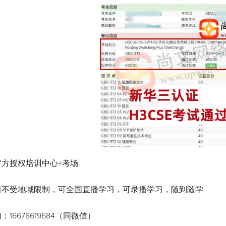
官方授权培训中心+考场
习不受地域限制，可全国直播学习，可录播学习，随到随学
16678619684（同微信）