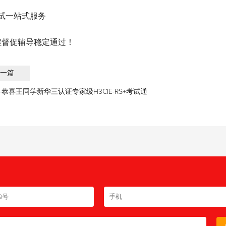
试一站式服务
程督促辅导稳定通过！
一篇
战报-恭喜王同学新华三认证专家级H3CIE-RS+考试通