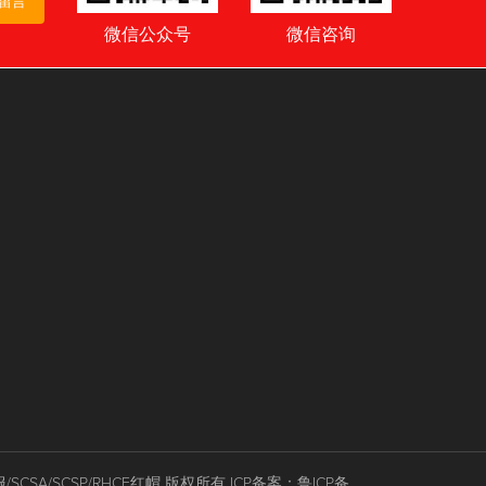
留言
微信公众号
微信咨询
CSA/SCSP/RHCE红帽
版权所有 ICP备案：
鲁ICP备