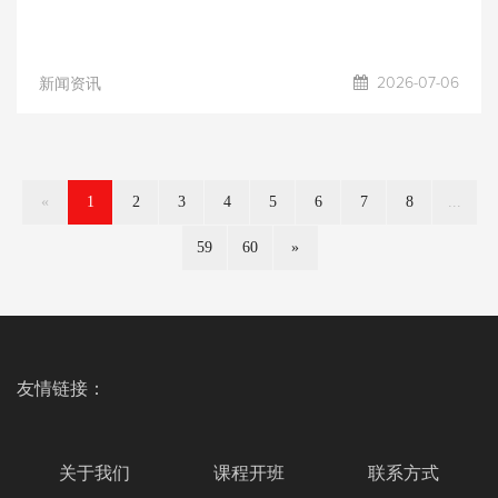
2026-07-06
新闻资讯
«
1
2
3
4
5
6
7
8
...
59
60
»
友情链接：
关于我们
课程开班
联系方式