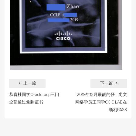
上一篇
下一篇
恭喜杜同学Oracle ocp三门
2019年12月最靓的仔---尚文
全部通过拿到证书
网络学员王同学CCIE LAB在
顺利PASS