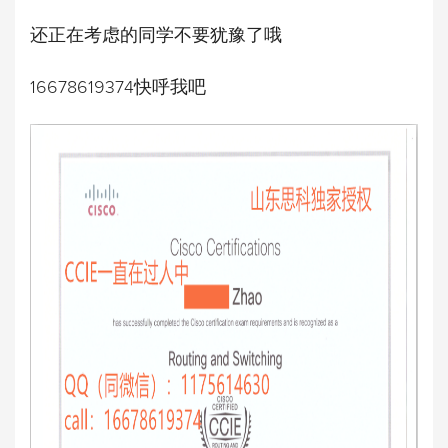
还正在考虑的同学不要犹豫了哦
16678619374快呼我吧