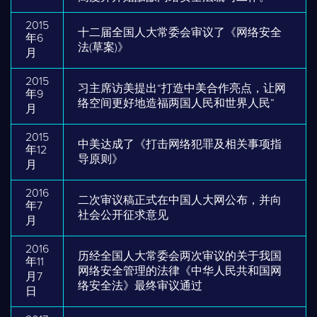
2015
十二届全国人大常委会审议了《网络安全
年6
法(草案)》
月
2015
习主席访美提出“打造中美合作亮点，让网
年9
络空间更好地造福两国人民和世界人民”
月
2015
中美达成了《打击网络犯罪及相关事项指
年12
导原则》
月
2016
二次审议稿正式在中国人大网公布，并向
年7
社会公开征求意见
月
2016
历经全国人大常委会两次审议的关于我国
年11
网络安全管理的法律《中华人民共和国网
月7
络安全法》最终审议通过
日