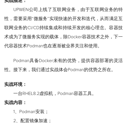
实战描述：
UPWEN公司上线了互联网业务，由于互联网业务的特
性，需要采用“微服务”实现快速的开发和迭代，从而满足互
联网业务的CI/CD持续集成和持续开发的核心理念。容器技
术成为了微服务实现的载体，除Docker容器技术之外，下一
代容器技术Podman也在逐渐被业界关注和使用。
Podman具备Docker未有的优势，提供容器部署的灵活
性。接下来，我们通过实战体会Podman的优势之所在。
实战环境：
一台RHEL8.2虚拟机，Podman容器工具。
实战内容：
1、Podman安装；
2、配置镜像加速；