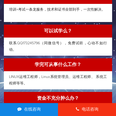
培训+考试一条龙服务，技术和证书全部到手，一次性解决。
可以试学么？
联系QQ173245796（同微信号），免费试听，心动不如行
动。
学完可从事什么工作？
LINUX运维工程师，Linux系统管理员、运维工程师、 系统工
程师等等。
资金不充分肿么办？
在线咨询
电话咨询
可以分期付款，先学技术后付款，兜里有证有技术心里不慌