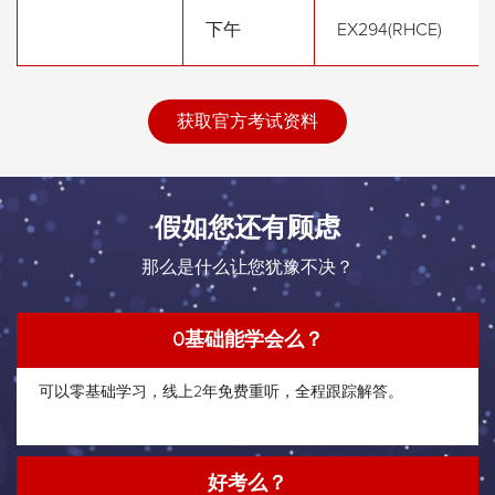
下午
EX294(RHCE)
获取官方考试资料
假如您还有顾虑
那么是什么让您犹豫不决？
0基础能学会么？
可以零基础学习，线上2年免费重听，全程跟踪解答。
好考么？