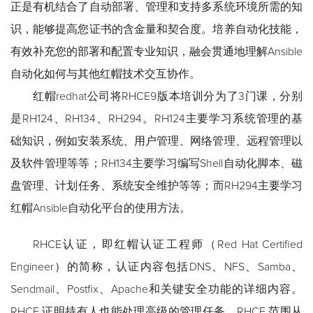
正是有机结合了自动部署、管理和支持多系统环境所需的知
识，能够提高您证书的含金量和契合度。培养自动化技能，
有效补充您的部署和配置专业知识，融会贯通地理解Ansible
自动化如何与其他红帽技术交互协作。
红帽redhat公司将RHCE9版本培训分为了3门课，分别
是RH124、RH134、RH294。RH124主要学习系统管理的基
础知识，例如安装系统、用户管理、网络管理、远程管理以
及软件管理等等；RH134主要学习编写Shell自动化脚本、磁
盘管理、计划任务、系统安全维护等等；而RH294主要学习
红帽Ansible自动化平台的使用方法。
RHCE认证，即红帽认证工程师（Red Hat Certified
Engineer）的简称，认证内容包括DNS、NFS、Samba、
Sendmail、Postfix、Apache和关键安全功能的详细内容。
RHCE 证明持有人也能处理高级的管理任务。RHCE 范围从