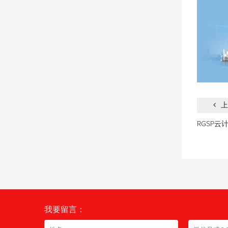
上
RGSP
我要留言：