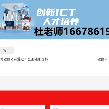
一篇
云计算锐捷考试通过！全国独家资料
锐捷R