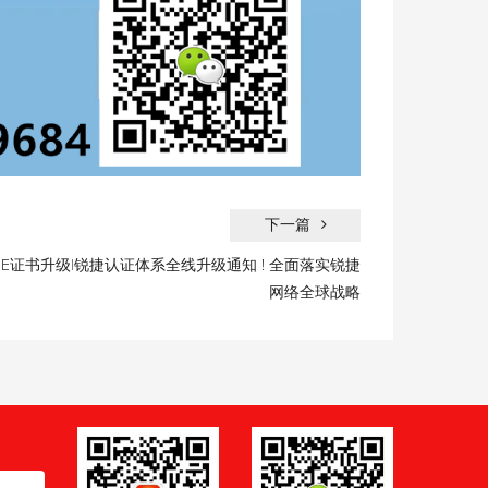
下一篇
CIE证书升级|锐捷认证体系全线升级通知 ! 全面落实锐捷
网络全球战略