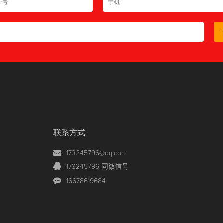
联系方式
173245796@qq.com
173245796 同微信号
16678619684