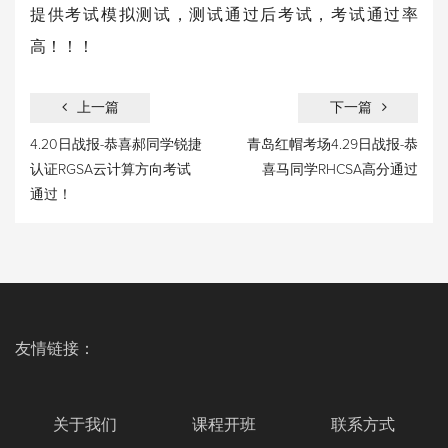
提供考试模拟测试，测试通过后考试，考试通过率
高！！！
上一篇
下一篇
4.20日战报-恭喜郝同学锐捷
青岛红帽考场4.29日战报-恭
认证RGSA云计算方向考试
喜马同学RHCSA高分通过
通过！
友情链接：
关于我们
课程开班
联系方式