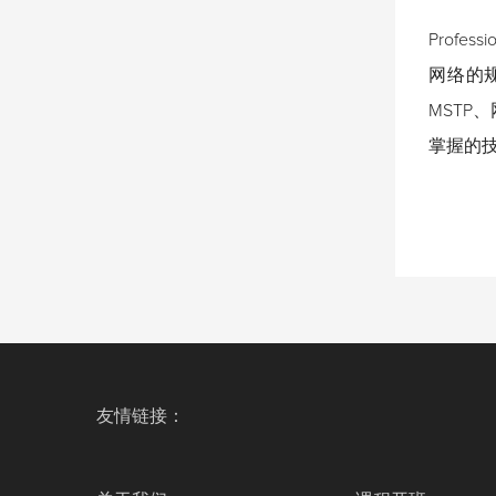
Prof
网络的
MSTP
掌握的
友情链接：