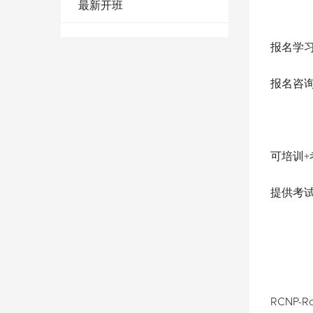
最新开班
报名学
报名咨询：
可培训
提供考
RCNP-Rou