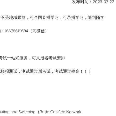
发布时间：
2023-07-22
习不受地域限制，可全国直播学习，可录播学习，随到随学
16678619684（同微信）
+考试一站式服务，可只报名考试安排
试模拟测试，测试通过后考试，考试通过率高！！！
ting and Switching（Ruijie Certified Network