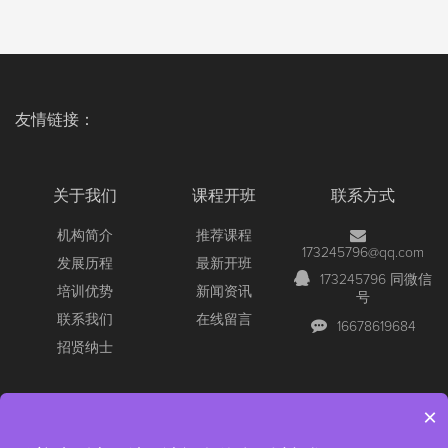
友情链接：
关于我们
课程开班
联系方式
机构简介
推荐课程
173245796@qq.com
发展历程
最新开班
173245796 同微信
培训优势
新闻资讯
号
联系我们
在线留言
16678619684
招贤纳士
×
Copyright © 2026 All Rights Reserved
【官网】青岛尚文网络/锐捷