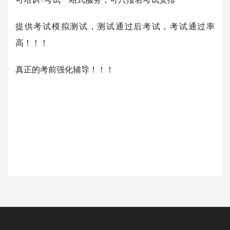
可培训+考试一站式服务，可只报名考试安排
提供考试模拟测试，测试通过后考试，考试通过率
高！！！
真正的考前强化辅导！！！