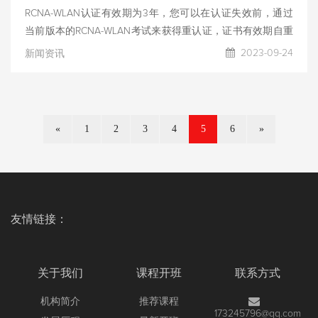
RCNA-WLAN认证有效期为3年，您可以在认证失效前，通过
当前版本的RCNA-WLAN考试来获得重认证，证书有效期自重
认证考试日起计算3年。
2023-09-24
新闻资讯
«
1
2
3
4
5
6
»
友情链接：
关于我们
课程开班
联系方式
机构简介
推荐课程
173245796@qq.com